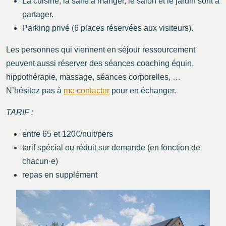
La cuisine, la salle à manger, le salon et le jardin sont à
partager.
Parking privé (6 places réservées aux visiteurs).
Les personnes qui viennent en séjour ressourcement
peuvent aussi réserver des séances coaching équin,
hippothérapie, massage, séances corporelles, …
N’hésitez pas à
me contacter
pour en échanger.
TARIF :
entre 65 et 120€/nuit/pers
tarif spécial ou réduit sur demande (en fonction de
chacun·e)
repas en supplément